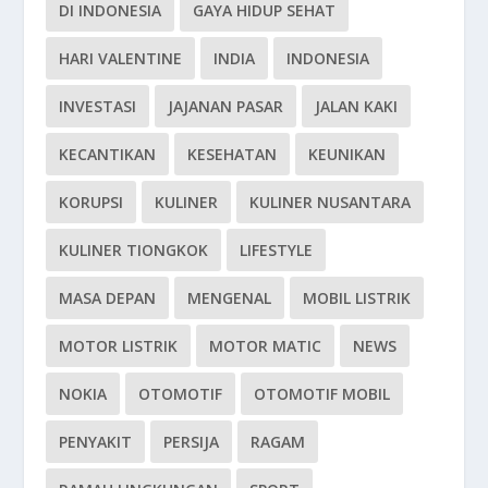
DI INDONESIA
GAYA HIDUP SEHAT
HARI VALENTINE
INDIA
INDONESIA
INVESTASI
JAJANAN PASAR
JALAN KAKI
KECANTIKAN
KESEHATAN
KEUNIKAN
KORUPSI
KULINER
KULINER NUSANTARA
KULINER TIONGKOK
LIFESTYLE
MASA DEPAN
MENGENAL
MOBIL LISTRIK
MOTOR LISTRIK
MOTOR MATIC
NEWS
NOKIA
OTOMOTIF
OTOMOTIF MOBIL
PENYAKIT
PERSIJA
RAGAM