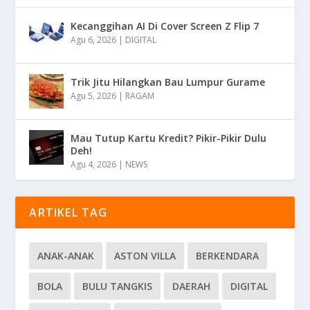
Kecanggihan AI Di Cover Screen Z Flip 7
Agu 6, 2026
|
DIGITAL
Trik Jitu Hilangkan Bau Lumpur Gurame
Agu 5, 2026
|
RAGAM
Mau Tutup Kartu Kredit? Pikir-Pikir Dulu
Deh!
Agu 4, 2026
|
NEWS
ARTIKEL TAG
ANAK-ANAK
ASTON VILLA
BERKENDARA
BOLA
BULU TANGKIS
DAERAH
DIGITAL