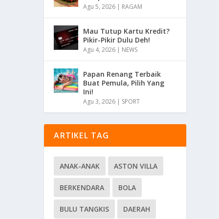
Agu 5, 2026
|
RAGAM
Mau Tutup Kartu Kredit?
Pikir-Pikir Dulu Deh!
Agu 4, 2026
|
NEWS
Papan Renang Terbaik
Buat Pemula, Pilih Yang
Ini!
Agu 3, 2026
|
SPORT
ARTIKEL TAG
ANAK-ANAK
ASTON VILLA
BERKENDARA
BOLA
BULU TANGKIS
DAERAH