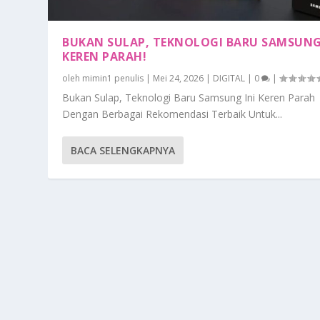
BUKAN SULAP, TEKNOLOGI BARU SAMSUNG
KEREN PARAH!
oleh
mimin1 penulis
|
Mei 24, 2026
|
DIGITAL
|
0
|
Bukan Sulap, Teknologi Baru Samsung Ini Keren Parah
Dengan Berbagai Rekomendasi Terbaik Untuk...
BACA SELENGKAPNYA