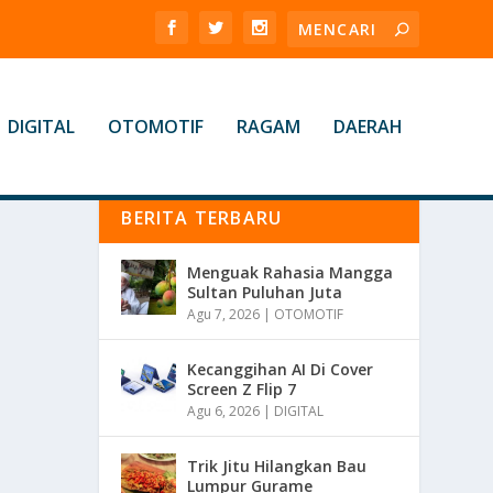
DIGITAL
OTOMOTIF
RAGAM
DAERAH
BERITA TERBARU
Menguak Rahasia Mangga
Sultan Puluhan Juta
Agu 7, 2026
|
OTOMOTIF
Kecanggihan AI Di Cover
Screen Z Flip 7
Agu 6, 2026
|
DIGITAL
Trik Jitu Hilangkan Bau
Lumpur Gurame