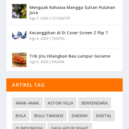
Menguak Rahasia Mangga Sultan Puluhan
Juta
Agu 7, 2026
|
OTOMOTIF
Kecanggihan AI Di Cover Screen Z Flip 7
Agu 6, 2026
|
DIGITAL
Trik Jitu Hilangkan Bau Lumpur Gurame
Agu 5, 2026
|
RAGAM
ARTIKEL TAG
ANAK-ANAK
ASTON VILLA
BERKENDARA
BOLA
BULU TANGKIS
DAERAH
DIGITAL
DI INDONESIA
GAYA HIDUP SEHAT