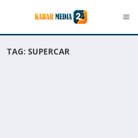
TAG:
SUPERCAR
LAMBORGHINI TEMERARIO 2025:
SUPERCAR HYBRID