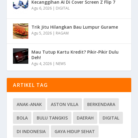
Kecanggihan AI Di Cover Screen Z Flip 7
Agu 6, 2026
|
DIGITAL
Trik Jitu Hilangkan Bau Lumpur Gurame
Agu 5, 2026
|
RAGAM
Mau Tutup Kartu Kredit? Pikir-Pikir Dulu
Deh!
Agu 4, 2026
|
NEWS
ARTIKEL TAG
ANAK-ANAK
ASTON VILLA
BERKENDARA
BOLA
BULU TANGKIS
DAERAH
DIGITAL
DI INDONESIA
GAYA HIDUP SEHAT