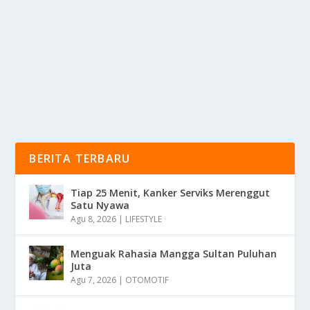
Bengawan Solo Adalah Sungai Terpanjang Di Pulau
Jawa, Indonesia, Dengan Panjang Sekitar 600...
BACA SELENGKAPNYA
BERITA TERBARU
Tiap 25 Menit, Kanker Serviks Merenggut
Satu Nyawa
Agu 8, 2026
|
LIFESTYLE
Menguak Rahasia Mangga Sultan Puluhan
Juta
Agu 7, 2026
|
OTOMOTIF