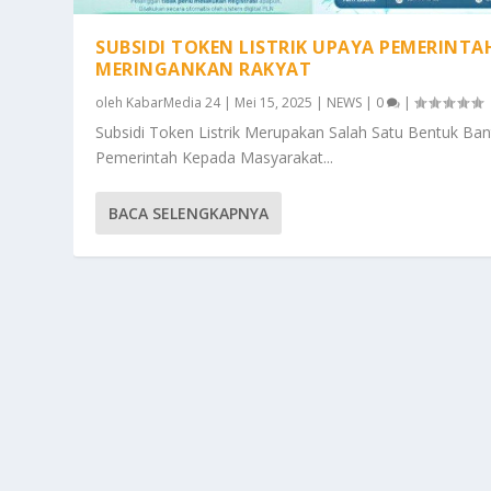
SUBSIDI TOKEN LISTRIK UPAYA PEMERINTA
MERINGANKAN RAKYAT
oleh
KabarMedia 24
|
Mei 15, 2025
|
NEWS
|
0
|
Subsidi Token Listrik Merupakan Salah Satu Bentuk Ba
Pemerintah Kepada Masyarakat...
BACA SELENGKAPNYA