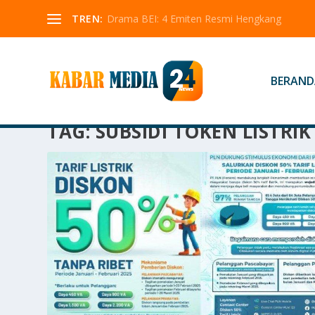
TREN:
Drama BEI: 4 Emiten Resmi Hengkang
BERAND
TAG:
SUBSIDI TOKEN LISTRIK