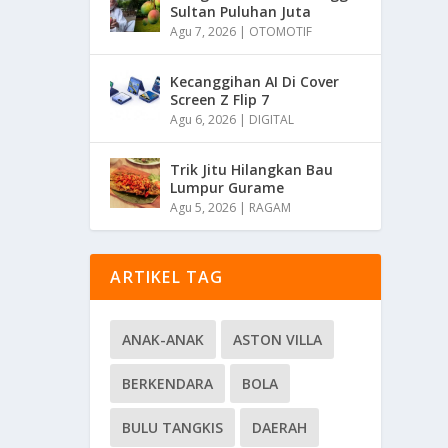
Sultan Puluhan Juta
Agu 7, 2026
|
OTOMOTIF
Kecanggihan AI Di Cover
Screen Z Flip 7
Agu 6, 2026
|
DIGITAL
Trik Jitu Hilangkan Bau
Lumpur Gurame
Agu 5, 2026
|
RAGAM
ARTIKEL TAG
ANAK-ANAK
ASTON VILLA
BERKENDARA
BOLA
BULU TANGKIS
DAERAH