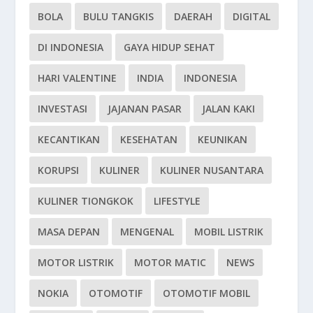
BOLA
BULU TANGKIS
DAERAH
DIGITAL
DI INDONESIA
GAYA HIDUP SEHAT
HARI VALENTINE
INDIA
INDONESIA
INVESTASI
JAJANAN PASAR
JALAN KAKI
KECANTIKAN
KESEHATAN
KEUNIKAN
KORUPSI
KULINER
KULINER NUSANTARA
KULINER TIONGKOK
LIFESTYLE
MASA DEPAN
MENGENAL
MOBIL LISTRIK
MOTOR LISTRIK
MOTOR MATIC
NEWS
NOKIA
OTOMOTIF
OTOMOTIF MOBIL