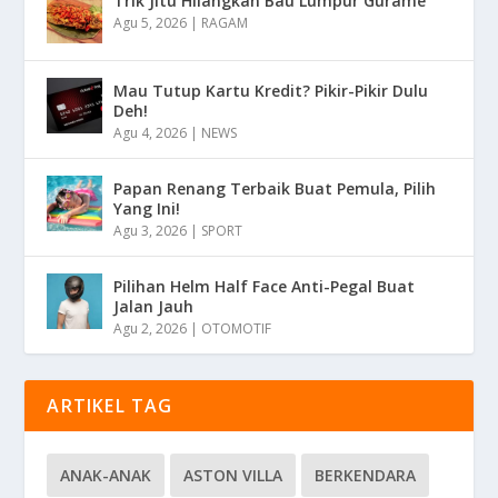
Trik Jitu Hilangkan Bau Lumpur Gurame
Agu 5, 2026
|
RAGAM
Mau Tutup Kartu Kredit? Pikir-Pikir Dulu
Deh!
Agu 4, 2026
|
NEWS
Papan Renang Terbaik Buat Pemula, Pilih
Yang Ini!
Agu 3, 2026
|
SPORT
Pilihan Helm Half Face Anti-Pegal Buat
Jalan Jauh
Agu 2, 2026
|
OTOMOTIF
ARTIKEL TAG
ANAK-ANAK
ASTON VILLA
BERKENDARA