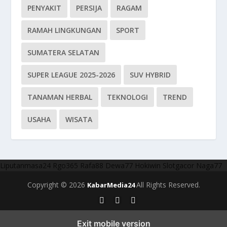
PENYAKIT
PERSIJA
RAGAM
RAMAH LINGKUNGAN
SPORT
SUMATERA SELATAN
SUPER LEAGUE 2025-2026
SUV HYBRID
TANAMAN HERBAL
TEKNOLOGI
TREND
USAHA
WISATA
Liputanmasa24
Rgo365
Rafa88
Dewa77
Hokiwin
Slotgacor
Naga77
Copyright © 2026
All Rights Reserved.
KabarMedia24
Exit mobile version