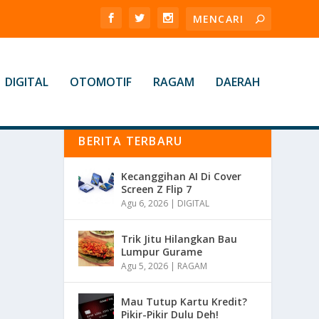
DIGITAL
OTOMOTIF
RAGAM
DAERAH
BERITA TERBARU
Kecanggihan AI Di Cover
Screen Z Flip 7
Agu 6, 2026
|
DIGITAL
Trik Jitu Hilangkan Bau
Lumpur Gurame
Agu 5, 2026
|
RAGAM
Mau Tutup Kartu Kredit?
Pikir-Pikir Dulu Deh!