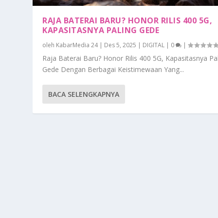
RAJA BATERAI BARU? HONOR RILIS 400 5G,
KAPASITASNYA PALING GEDE
oleh
KabarMedia 24
|
Des 5, 2025
|
DIGITAL
|
0
|
Raja Baterai Baru? Honor Rilis 400 5G, Kapasitasnya Pa
Gede Dengan Berbagai Keistimewaan Yang...
BACA SELENGKAPNYA