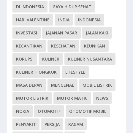
DI INDONESIA
GAYA HIDUP SEHAT
HARI VALENTINE
INDIA
INDONESIA
INVESTASI
JAJANAN PASAR
JALAN KAKI
KECANTIKAN
KESEHATAN
KEUNIKAN
KORUPSI
KULINER
KULINER NUSANTARA
KULINER TIONGKOK
LIFESTYLE
MASA DEPAN
MENGENAL
MOBIL LISTRIK
MOTOR LISTRIK
MOTOR MATIC
NEWS
NOKIA
OTOMOTIF
OTOMOTIF MOBIL
PENYAKIT
PERSIJA
RAGAM