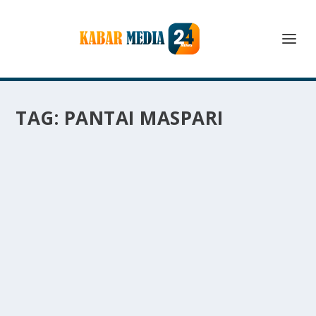
TAG:
PANTAI MASPARI
PANTAI MASPARI SURGA TERSEMBUNYI DI