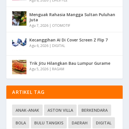
Agu 8, 2026
|
LIFESTYLE
Menguak Rahasia Mangga Sultan Puluhan
Juta
Agu 7, 2026
|
OTOMOTIF
Kecanggihan AI Di Cover Screen Z Flip 7
Agu 6, 2026
|
DIGITAL
Trik Jitu Hilangkan Bau Lumpur Gurame
Agu 5, 2026
|
RAGAM
ARTIKEL TAG
ANAK-ANAK
ASTON VILLA
BERKENDARA
BOLA
BULU TANGKIS
DAERAH
DIGITAL