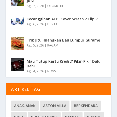
Juta
Agu 7, 2026
|
OTOMOTIF
Kecanggihan AI Di Cover Screen Z Flip 7
Agu 6, 2026
|
DIGITAL
Trik Jitu Hilangkan Bau Lumpur Gurame
Agu 5, 2026
|
RAGAM
Mau Tutup Kartu Kredit? Pikir-Pikir Dulu
Deh!
Agu 4, 2026
|
NEWS
ARTIKEL TAG
ANAK-ANAK
ASTON VILLA
BERKENDARA