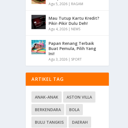
Agu 5, 2026
|
RAGAM
Mau Tutup Kartu Kredit?
Pikir-Pikir Dulu Deh!
Agu 4, 2026
|
NEWS
Papan Renang Terbaik
Buat Pemula, Pilih Yang
Ini!
Agu 3, 2026
|
SPORT
ARTIKEL TAG
ANAK-ANAK
ASTON VILLA
BERKENDARA
BOLA
BULU TANGKIS
DAERAH