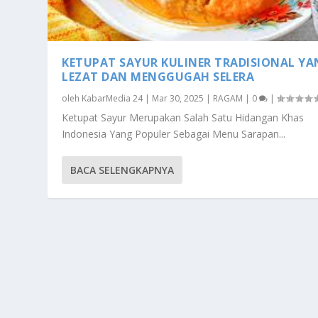
KETUPAT SAYUR KULINER TRADISIONAL Y
LEZAT DAN MENGGUGAH SELERA
oleh
KabarMedia 24
|
Mar 30, 2025
|
RAGAM
|
0
|
Ketupat Sayur Merupakan Salah Satu Hidangan Khas
Indonesia Yang Populer Sebagai Menu Sarapan...
BACA SELENGKAPNYA