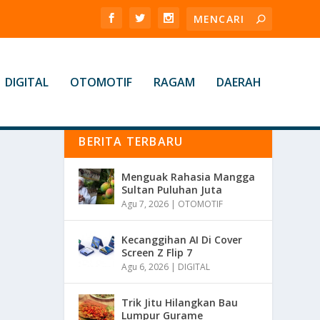
DIGITAL
OTOMOTIF
RAGAM
DAERAH
BERITA TERBARU
Menguak Rahasia Mangga
Sultan Puluhan Juta
Agu 7, 2026
|
OTOMOTIF
Kecanggihan AI Di Cover
Screen Z Flip 7
Agu 6, 2026
|
DIGITAL
Trik Jitu Hilangkan Bau
Lumpur Gurame