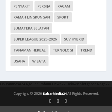
PENYAKIT
PERSIJA
RAGAM
RAMAH LINGKUNGAN
SPORT
SUMATERA SELATAN
SUPER LEAGUE 2025-2026
SUV HYBRID
TANAMAN HERBAL
TEKNOLOGI
TREND
USAHA
WISATA
Liputanmasa24
Rgo365
Rafa88
Dewa77
Hokiwin
Slotgacor
Naga77
Copyright © 2026
All Rights Reserved.
KabarMedia24