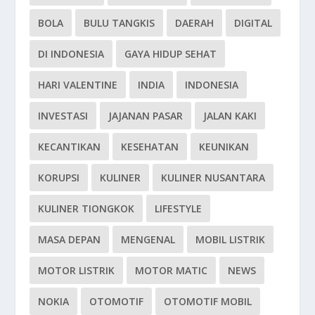
BOLA
BULU TANGKIS
DAERAH
DIGITAL
DI INDONESIA
GAYA HIDUP SEHAT
HARI VALENTINE
INDIA
INDONESIA
INVESTASI
JAJANAN PASAR
JALAN KAKI
KECANTIKAN
KESEHATAN
KEUNIKAN
KORUPSI
KULINER
KULINER NUSANTARA
KULINER TIONGKOK
LIFESTYLE
MASA DEPAN
MENGENAL
MOBIL LISTRIK
MOTOR LISTRIK
MOTOR MATIC
NEWS
NOKIA
OTOMOTIF
OTOMOTIF MOBIL