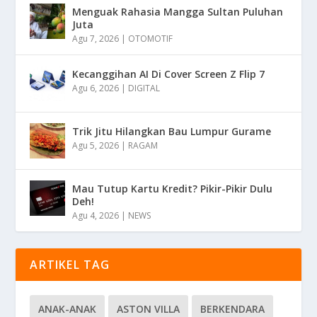
Menguak Rahasia Mangga Sultan Puluhan
Juta
Agu 7, 2026
|
OTOMOTIF
Kecanggihan AI Di Cover Screen Z Flip 7
Agu 6, 2026
|
DIGITAL
Trik Jitu Hilangkan Bau Lumpur Gurame
Agu 5, 2026
|
RAGAM
Mau Tutup Kartu Kredit? Pikir-Pikir Dulu
Deh!
Agu 4, 2026
|
NEWS
ARTIKEL TAG
ANAK-ANAK
ASTON VILLA
BERKENDARA