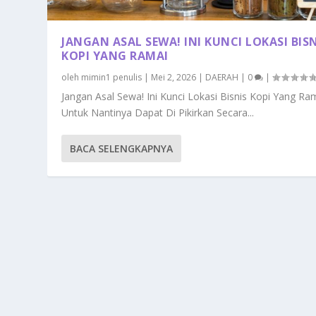
JANGAN ASAL SEWA! INI KUNCI LOKASI BIS
KOPI YANG RAMAI
oleh
mimin1 penulis
|
Mei 2, 2026
|
DAERAH
|
0
|
Jangan Asal Sewa! Ini Kunci Lokasi Bisnis Kopi Yang Ra
Untuk Nantinya Dapat Di Pikirkan Secara...
BACA SELENGKAPNYA