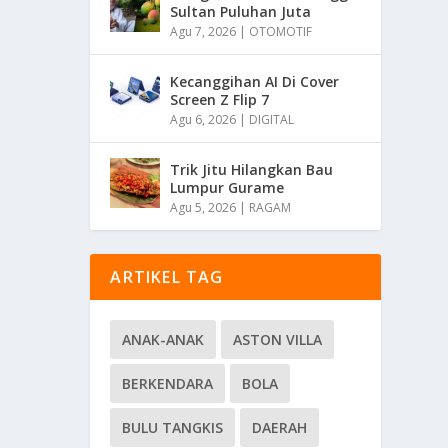
Sultan Puluhan Juta
Agu 7, 2026
|
OTOMOTIF
Kecanggihan AI Di Cover
Screen Z Flip 7
Agu 6, 2026
|
DIGITAL
Trik Jitu Hilangkan Bau
Lumpur Gurame
Agu 5, 2026
|
RAGAM
ARTIKEL TAG
ANAK-ANAK
ASTON VILLA
BERKENDARA
BOLA
BULU TANGKIS
DAERAH