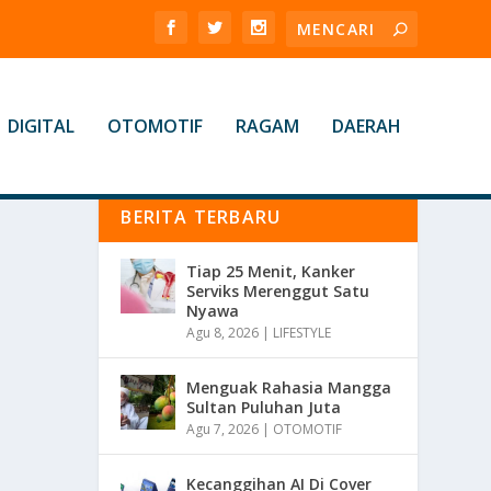
DIGITAL
OTOMOTIF
RAGAM
DAERAH
BERITA TERBARU
Tiap 25 Menit, Kanker
Serviks Merenggut Satu
Nyawa
Agu 8, 2026
|
LIFESTYLE
Menguak Rahasia Mangga
Sultan Puluhan Juta
Agu 7, 2026
|
OTOMOTIF
Kecanggihan AI Di Cover