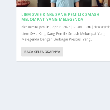
LIEM SWIE KING: SANG PEMILIK SMASH
MELOMPAT YANG MELEGENDA
oleh
mimin1 penulis
|
Apr 11, 2026
|
SPORT
|
0
|
Liem Swie King: Sang Pemilik Smash Melompat Yang
Melegenda Dengan Berbagai Prestasi Yang...
BACA SELENGKAPNYA