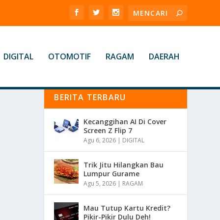
DIGITAL
OTOMOTIF
RAGAM
DAERAH
BERITA TERBARU
Kecanggihan AI Di Cover
Screen Z Flip 7
Agu 6, 2026
|
DIGITAL
Trik Jitu Hilangkan Bau
Lumpur Gurame
Agu 5, 2026
|
RAGAM
Mau Tutup Kartu Kredit?
Pikir-Pikir Dulu Deh!