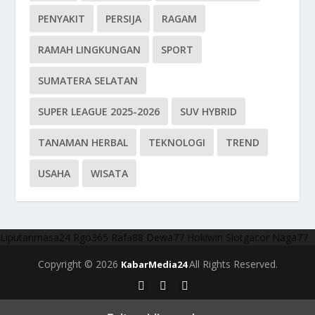
PENYAKIT
PERSIJA
RAGAM
RAMAH LINGKUNGAN
SPORT
SUMATERA SELATAN
SUPER LEAGUE 2025-2026
SUV HYBRID
TANAMAN HERBAL
TEKNOLOGI
TREND
USAHA
WISATA
Liputanmasa24
Rgo365
Rafa88
Dewa77
Hokiwin
Slotgacor
Naga77
Copyright © 2026
All Rights Reserved.
KabarMedia24