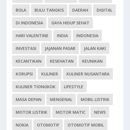
BOLA
BULU TANGKIS
DAERAH
DIGITAL
DI INDONESIA
GAYA HIDUP SEHAT
HARI VALENTINE
INDIA
INDONESIA
INVESTASI
JAJANAN PASAR
JALAN KAKI
KECANTIKAN
KESEHATAN
KEUNIKAN
KORUPSI
KULINER
KULINER NUSANTARA
KULINER TIONGKOK
LIFESTYLE
MASA DEPAN
MENGENAL
MOBIL LISTRIK
MOTOR LISTRIK
MOTOR MATIC
NEWS
NOKIA
OTOMOTIF
OTOMOTIF MOBIL