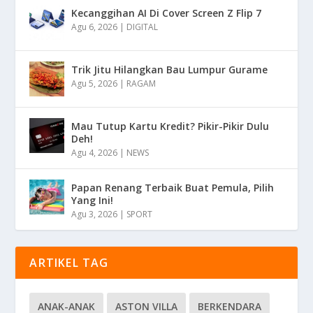
Kecanggihan AI Di Cover Screen Z Flip 7
Agu 6, 2026
|
DIGITAL
Trik Jitu Hilangkan Bau Lumpur Gurame
Agu 5, 2026
|
RAGAM
Mau Tutup Kartu Kredit? Pikir-Pikir Dulu
Deh!
Agu 4, 2026
|
NEWS
Papan Renang Terbaik Buat Pemula, Pilih
Yang Ini!
Agu 3, 2026
|
SPORT
ARTIKEL TAG
ANAK-ANAK
ASTON VILLA
BERKENDARA