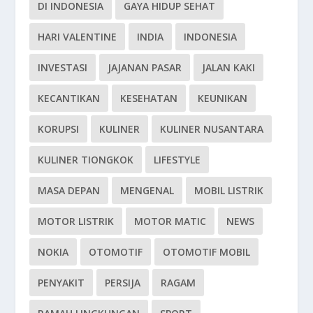
DI INDONESIA
GAYA HIDUP SEHAT
HARI VALENTINE
INDIA
INDONESIA
INVESTASI
JAJANAN PASAR
JALAN KAKI
KECANTIKAN
KESEHATAN
KEUNIKAN
KORUPSI
KULINER
KULINER NUSANTARA
KULINER TIONGKOK
LIFESTYLE
MASA DEPAN
MENGENAL
MOBIL LISTRIK
MOTOR LISTRIK
MOTOR MATIC
NEWS
NOKIA
OTOMOTIF
OTOMOTIF MOBIL
PENYAKIT
PERSIJA
RAGAM