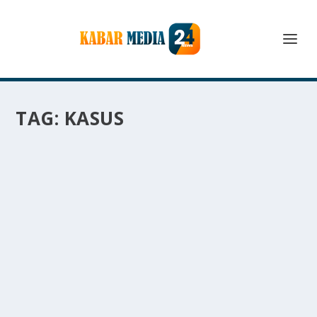
TAG:
KASUS
PENGACARA ROY SURYO UNGKAP DRAMA