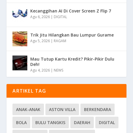
Kecanggihan AI Di Cover Screen Z Flip 7
Agu 6, 2026
|
DIGITAL
Trik Jitu Hilangkan Bau Lumpur Gurame
Agu 5, 2026
|
RAGAM
Mau Tutup Kartu Kredit? Pikir-Pikir Dulu
Deh!
Agu 4, 2026
|
NEWS
ARTIKEL TAG
ANAK-ANAK
ASTON VILLA
BERKENDARA
BOLA
BULU TANGKIS
DAERAH
DIGITAL