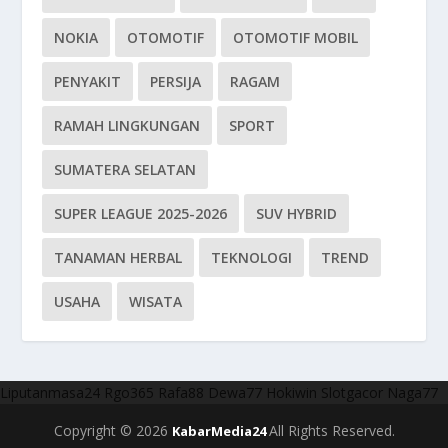
NOKIA
OTOMOTIF
OTOMOTIF MOBIL
PENYAKIT
PERSIJA
RAGAM
RAMAH LINGKUNGAN
SPORT
SUMATERA SELATAN
SUPER LEAGUE 2025-2026
SUV HYBRID
TANAMAN HERBAL
TEKNOLOGI
TREND
USAHA
WISATA
Liputanmasa24
Rgo365
Rafa88
Dewa77
Hokiwin
Slotgacor
Naga77
Copyright © 2026
All Rights Reserved.
KabarMedia24