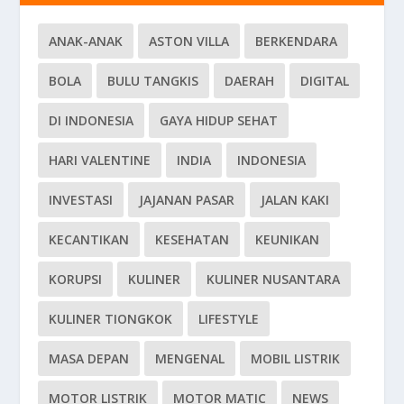
ANAK-ANAK
ASTON VILLA
BERKENDARA
BOLA
BULU TANGKIS
DAERAH
DIGITAL
DI INDONESIA
GAYA HIDUP SEHAT
HARI VALENTINE
INDIA
INDONESIA
INVESTASI
JAJANAN PASAR
JALAN KAKI
KECANTIKAN
KESEHATAN
KEUNIKAN
KORUPSI
KULINER
KULINER NUSANTARA
KULINER TIONGKOK
LIFESTYLE
MASA DEPAN
MENGENAL
MOBIL LISTRIK
MOTOR LISTRIK
MOTOR MATIC
NEWS