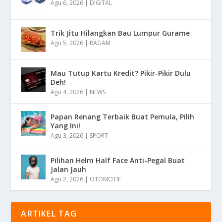
Agu 6, 2026
|
DIGITAL
Trik Jitu Hilangkan Bau Lumpur Gurame
Agu 5, 2026
|
RAGAM
Mau Tutup Kartu Kredit? Pikir-Pikir Dulu
Deh!
Agu 4, 2026
|
NEWS
Papan Renang Terbaik Buat Pemula, Pilih
Yang Ini!
Agu 3, 2026
|
SPORT
Pilihan Helm Half Face Anti-Pegal Buat
Jalan Jauh
Agu 2, 2026
|
OTOMOTIF
ARTIKEL TAG