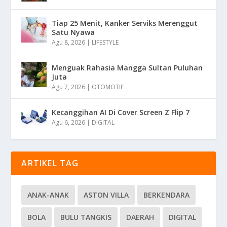
Tiap 25 Menit, Kanker Serviks Merenggut
Satu Nyawa
Agu 8, 2026
|
LIFESTYLE
Menguak Rahasia Mangga Sultan Puluhan
Juta
Agu 7, 2026
|
OTOMOTIF
Kecanggihan AI Di Cover Screen Z Flip 7
Agu 6, 2026
|
DIGITAL
ARTIKEL TAG
ANAK-ANAK
ASTON VILLA
BERKENDARA
BOLA
BULU TANGKIS
DAERAH
DIGITAL