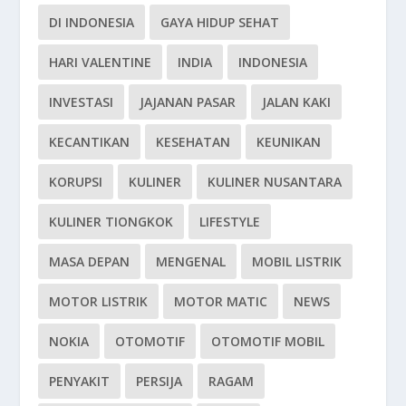
DI INDONESIA
GAYA HIDUP SEHAT
HARI VALENTINE
INDIA
INDONESIA
INVESTASI
JAJANAN PASAR
JALAN KAKI
KECANTIKAN
KESEHATAN
KEUNIKAN
KORUPSI
KULINER
KULINER NUSANTARA
KULINER TIONGKOK
LIFESTYLE
MASA DEPAN
MENGENAL
MOBIL LISTRIK
MOTOR LISTRIK
MOTOR MATIC
NEWS
NOKIA
OTOMOTIF
OTOMOTIF MOBIL
PENYAKIT
PERSIJA
RAGAM