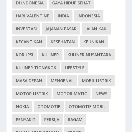
DI INDONESIA
GAYA HIDUP SEHAT
HARI VALENTINE
INDIA
INDONESIA
INVESTASI
JAJANAN PASAR
JALAN KAKI
KECANTIKAN
KESEHATAN
KEUNIKAN
KORUPSI
KULINER
KULINER NUSANTARA
KULINER TIONGKOK
LIFESTYLE
MASA DEPAN
MENGENAL
MOBIL LISTRIK
MOTOR LISTRIK
MOTOR MATIC
NEWS
NOKIA
OTOMOTIF
OTOMOTIF MOBIL
PENYAKIT
PERSIJA
RAGAM