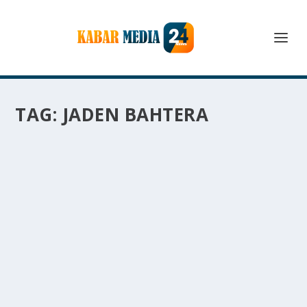
TAG:
JADEN BAHTERA
DARI TIKTOK KE RING TINJU : PERJALANAN