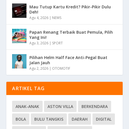
Mau Tutup Kartu Kredit? Pikir-Pikir Dulu
Deh!
Agu 4, 2026
|
NEWS
Papan Renang Terbaik Buat Pemula, Pilih
Yang Ini!
Agu 3, 2026
|
SPORT
Pilihan Helm Half Face Anti-Pegal Buat
Jalan Jauh
Agu 2, 2026
|
OTOMOTIF
ARTIKEL TAG
ANAK-ANAK
ASTON VILLA
BERKENDARA
BOLA
BULU TANGKIS
DAERAH
DIGITAL