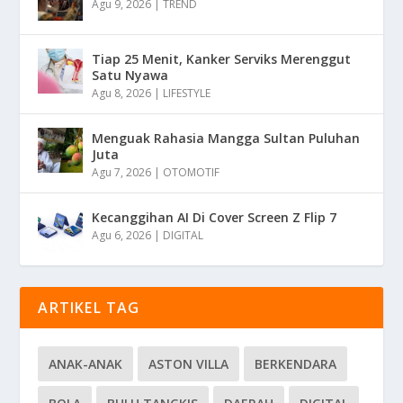
Agu 9, 2026
|
TREND
Tiap 25 Menit, Kanker Serviks Merenggut
Satu Nyawa
Agu 8, 2026
|
LIFESTYLE
Menguak Rahasia Mangga Sultan Puluhan
Juta
Agu 7, 2026
|
OTOMOTIF
Kecanggihan AI Di Cover Screen Z Flip 7
Agu 6, 2026
|
DIGITAL
ARTIKEL TAG
ANAK-ANAK
ASTON VILLA
BERKENDARA