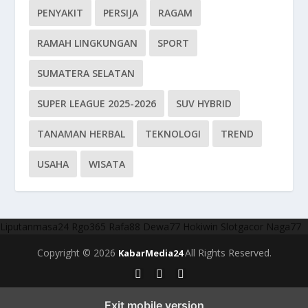
PENYAKIT
PERSIJA
RAGAM
RAMAH LINGKUNGAN
SPORT
SUMATERA SELATAN
SUPER LEAGUE 2025-2026
SUV HYBRID
TANAMAN HERBAL
TEKNOLOGI
TREND
USAHA
WISATA
Liputanmasa24
Rgo365
Rafa88
Dewa77
Hokiwin
Slotgacor
Naga77
Copyright © 2026
All Rights Reserved.
KabarMedia24
Exit mobile version