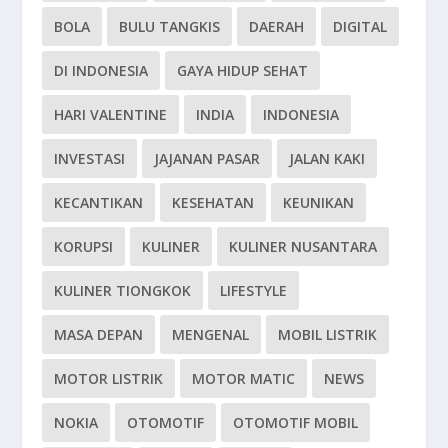
BOLA
BULU TANGKIS
DAERAH
DIGITAL
DI INDONESIA
GAYA HIDUP SEHAT
HARI VALENTINE
INDIA
INDONESIA
INVESTASI
JAJANAN PASAR
JALAN KAKI
KECANTIKAN
KESEHATAN
KEUNIKAN
KORUPSI
KULINER
KULINER NUSANTARA
KULINER TIONGKOK
LIFESTYLE
MASA DEPAN
MENGENAL
MOBIL LISTRIK
MOTOR LISTRIK
MOTOR MATIC
NEWS
NOKIA
OTOMOTIF
OTOMOTIF MOBIL