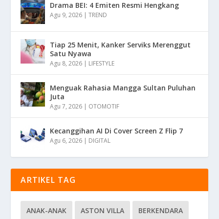
Drama BEI: 4 Emiten Resmi Hengkang
Agu 9, 2026
|
TREND
Tiap 25 Menit, Kanker Serviks Merenggut
Satu Nyawa
Agu 8, 2026
|
LIFESTYLE
Menguak Rahasia Mangga Sultan Puluhan
Juta
Agu 7, 2026
|
OTOMOTIF
Kecanggihan AI Di Cover Screen Z Flip 7
Agu 6, 2026
|
DIGITAL
ARTIKEL TAG
ANAK-ANAK
ASTON VILLA
BERKENDARA