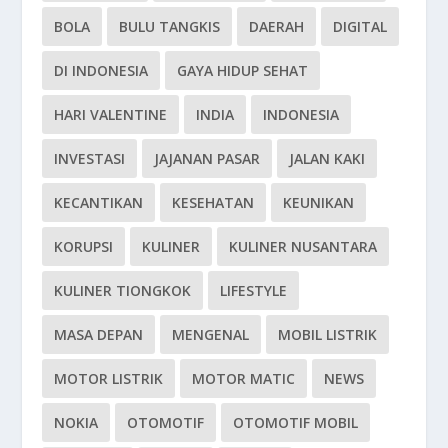
BOLA
BULU TANGKIS
DAERAH
DIGITAL
DI INDONESIA
GAYA HIDUP SEHAT
HARI VALENTINE
INDIA
INDONESIA
INVESTASI
JAJANAN PASAR
JALAN KAKI
KECANTIKAN
KESEHATAN
KEUNIKAN
KORUPSI
KULINER
KULINER NUSANTARA
KULINER TIONGKOK
LIFESTYLE
MASA DEPAN
MENGENAL
MOBIL LISTRIK
MOTOR LISTRIK
MOTOR MATIC
NEWS
NOKIA
OTOMOTIF
OTOMOTIF MOBIL