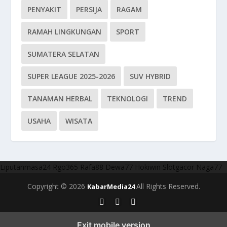
PENYAKIT
PERSIJA
RAGAM
RAMAH LINGKUNGAN
SPORT
SUMATERA SELATAN
SUPER LEAGUE 2025-2026
SUV HYBRID
TANAMAN HERBAL
TEKNOLOGI
TREND
USAHA
WISATA
Liputanmasa24
Rgo365
Rafa88
Dewa77
Hokiwin
Slotgacor
Naga77
Copyright © 2026
All Rights Reserved.
KabarMedia24
Exit mobile version