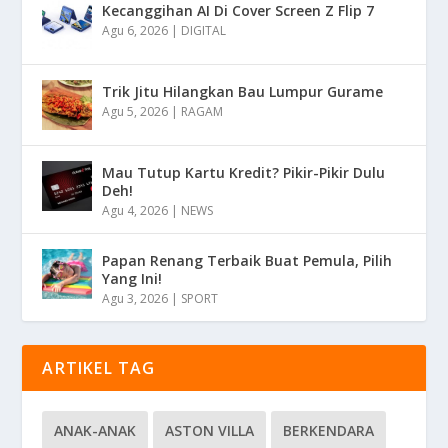
Kecanggihan AI Di Cover Screen Z Flip 7
Agu 6, 2026
|
DIGITAL
Trik Jitu Hilangkan Bau Lumpur Gurame
Agu 5, 2026
|
RAGAM
Mau Tutup Kartu Kredit? Pikir-Pikir Dulu
Deh!
Agu 4, 2026
|
NEWS
Papan Renang Terbaik Buat Pemula, Pilih
Yang Ini!
Agu 3, 2026
|
SPORT
ARTIKEL TAG
ANAK-ANAK
ASTON VILLA
BERKENDARA