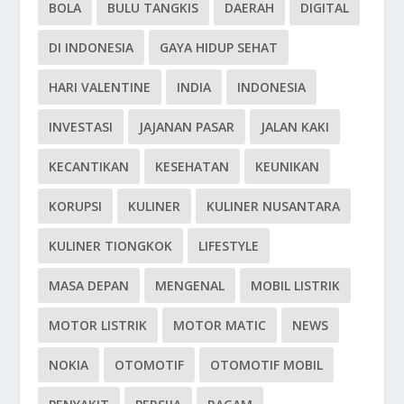
BOLA
BULU TANGKIS
DAERAH
DIGITAL
DI INDONESIA
GAYA HIDUP SEHAT
HARI VALENTINE
INDIA
INDONESIA
INVESTASI
JAJANAN PASAR
JALAN KAKI
KECANTIKAN
KESEHATAN
KEUNIKAN
KORUPSI
KULINER
KULINER NUSANTARA
KULINER TIONGKOK
LIFESTYLE
MASA DEPAN
MENGENAL
MOBIL LISTRIK
MOTOR LISTRIK
MOTOR MATIC
NEWS
NOKIA
OTOMOTIF
OTOMOTIF MOBIL