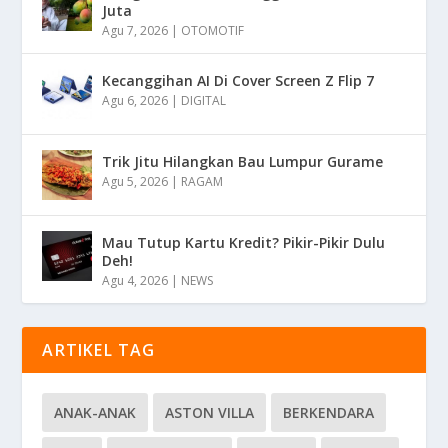
Juta
Agu 7, 2026
|
OTOMOTIF
Kecanggihan AI Di Cover Screen Z Flip 7
Agu 6, 2026
|
DIGITAL
Trik Jitu Hilangkan Bau Lumpur Gurame
Agu 5, 2026
|
RAGAM
Mau Tutup Kartu Kredit? Pikir-Pikir Dulu
Deh!
Agu 4, 2026
|
NEWS
ARTIKEL TAG
ANAK-ANAK
ASTON VILLA
BERKENDARA