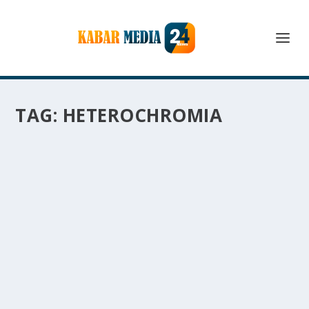
TAG:
HETEROCHROMIA
HETEROCHROMIA JENIS KEUNIKAN WARNA