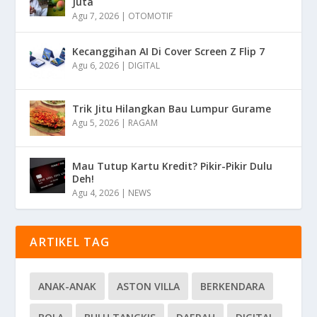
Juta
Agu 7, 2026
|
OTOMOTIF
Kecanggihan AI Di Cover Screen Z Flip 7
Agu 6, 2026
|
DIGITAL
Trik Jitu Hilangkan Bau Lumpur Gurame
Agu 5, 2026
|
RAGAM
Mau Tutup Kartu Kredit? Pikir-Pikir Dulu
Deh!
Agu 4, 2026
|
NEWS
ARTIKEL TAG
ANAK-ANAK
ASTON VILLA
BERKENDARA