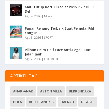
Mau Tutup Kartu Kredit? Pikir-Pikir Dulu
Deh!
Agu 4, 2026
|
NEWS
Papan Renang Terbaik Buat Pemula, Pilih
Yang Ini!
Agu 3, 2026
|
SPORT
Pilihan Helm Half Face Anti-Pegal Buat
Jalan Jauh
Agu 2, 2026
|
OTOMOTIF
ARTIKEL TAG
ANAK-ANAK
ASTON VILLA
BERKENDARA
BOLA
BULU TANGKIS
DAERAH
DIGITAL