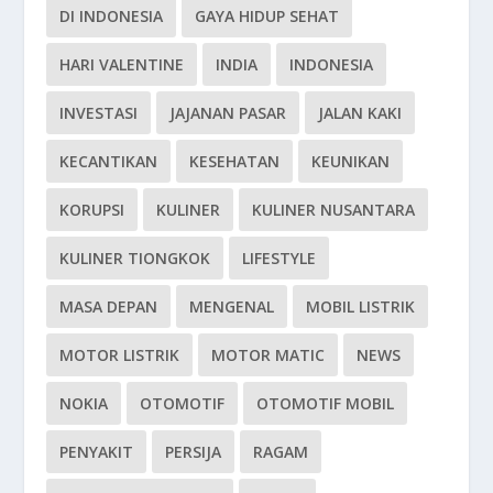
DI INDONESIA
GAYA HIDUP SEHAT
HARI VALENTINE
INDIA
INDONESIA
INVESTASI
JAJANAN PASAR
JALAN KAKI
KECANTIKAN
KESEHATAN
KEUNIKAN
KORUPSI
KULINER
KULINER NUSANTARA
KULINER TIONGKOK
LIFESTYLE
MASA DEPAN
MENGENAL
MOBIL LISTRIK
MOTOR LISTRIK
MOTOR MATIC
NEWS
NOKIA
OTOMOTIF
OTOMOTIF MOBIL
PENYAKIT
PERSIJA
RAGAM