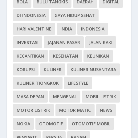
BOLA
BULU TANGKIS
DAERAH
DIGITAL
DI INDONESIA
GAYA HIDUP SEHAT
HARI VALENTINE
INDIA
INDONESIA
INVESTASI
JAJANAN PASAR
JALAN KAKI
KECANTIKAN
KESEHATAN
KEUNIKAN
KORUPSI
KULINER
KULINER NUSANTARA
KULINER TIONGKOK
LIFESTYLE
MASA DEPAN
MENGENAL
MOBIL LISTRIK
MOTOR LISTRIK
MOTOR MATIC
NEWS
NOKIA
OTOMOTIF
OTOMOTIF MOBIL
PENYAKIT
PERSIJA
RAGAM