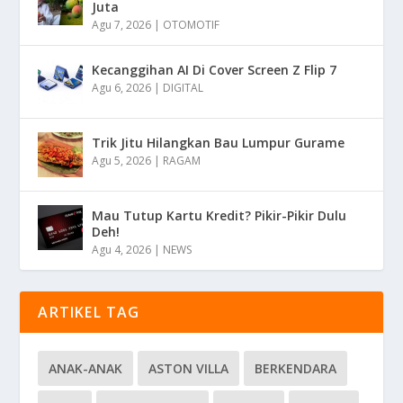
Juta
Agu 7, 2026
|
OTOMOTIF
Kecanggihan AI Di Cover Screen Z Flip 7
Agu 6, 2026
|
DIGITAL
Trik Jitu Hilangkan Bau Lumpur Gurame
Agu 5, 2026
|
RAGAM
Mau Tutup Kartu Kredit? Pikir-Pikir Dulu
Deh!
Agu 4, 2026
|
NEWS
ARTIKEL TAG
ANAK-ANAK
ASTON VILLA
BERKENDARA