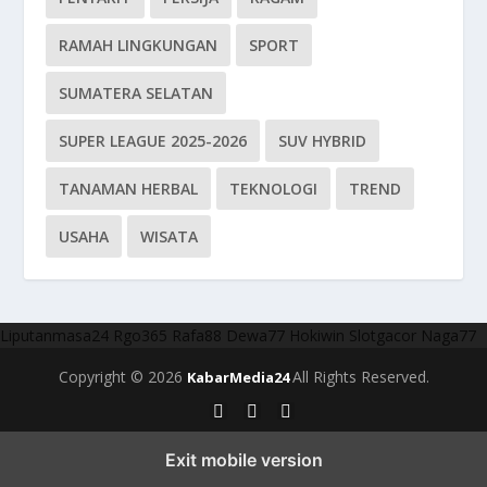
RAMAH LINGKUNGAN
SPORT
SUMATERA SELATAN
SUPER LEAGUE 2025-2026
SUV HYBRID
TANAMAN HERBAL
TEKNOLOGI
TREND
USAHA
WISATA
Liputanmasa24
Rgo365
Rafa88
Dewa77
Hokiwin
Slotgacor
Naga77
Copyright © 2026
All Rights Reserved.
KabarMedia24
Exit mobile version