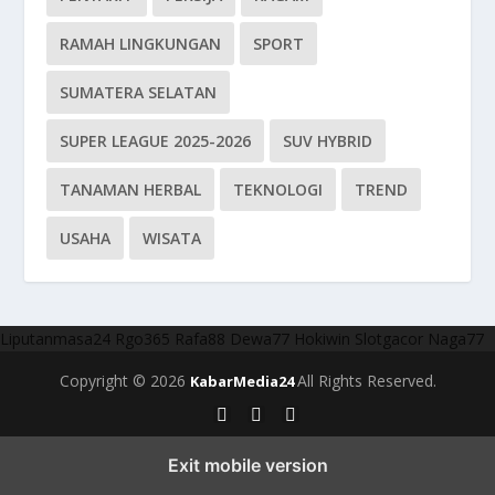
RAMAH LINGKUNGAN
SPORT
SUMATERA SELATAN
SUPER LEAGUE 2025-2026
SUV HYBRID
TANAMAN HERBAL
TEKNOLOGI
TREND
USAHA
WISATA
Liputanmasa24
Rgo365
Rafa88
Dewa77
Hokiwin
Slotgacor
Naga77
Copyright © 2026
All Rights Reserved.
KabarMedia24
Exit mobile version