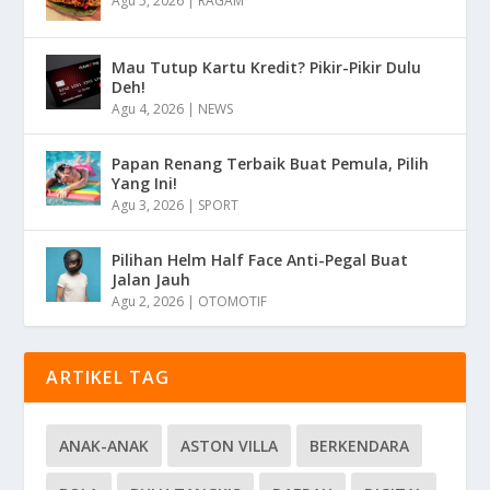
Agu 5, 2026
|
RAGAM
Mau Tutup Kartu Kredit? Pikir-Pikir Dulu
Deh!
Agu 4, 2026
|
NEWS
Papan Renang Terbaik Buat Pemula, Pilih
Yang Ini!
Agu 3, 2026
|
SPORT
Pilihan Helm Half Face Anti-Pegal Buat
Jalan Jauh
Agu 2, 2026
|
OTOMOTIF
ARTIKEL TAG
ANAK-ANAK
ASTON VILLA
BERKENDARA