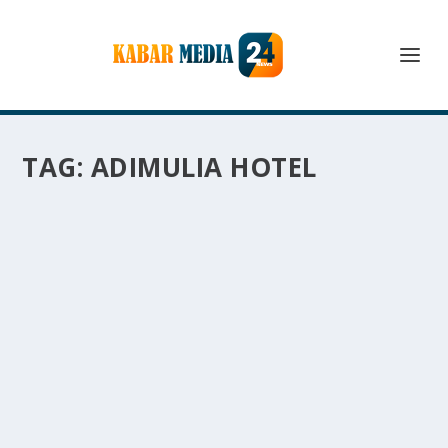
TAG:
ADIMULIA HOTEL
ADIMULIA HOTEL BINTANG 4 DI MEDAN
YANG ELEGAN