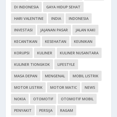
DI INDONESIA
GAYA HIDUP SEHAT
HARI VALENTINE
INDIA
INDONESIA
INVESTASI
JAJANAN PASAR
JALAN KAKI
KECANTIKAN
KESEHATAN
KEUNIKAN
KORUPSI
KULINER
KULINER NUSANTARA
KULINER TIONGKOK
LIFESTYLE
MASA DEPAN
MENGENAL
MOBIL LISTRIK
MOTOR LISTRIK
MOTOR MATIC
NEWS
NOKIA
OTOMOTIF
OTOMOTIF MOBIL
PENYAKIT
PERSIJA
RAGAM