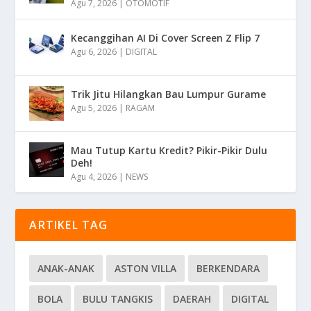
Agu 7, 2026
|
OTOMOTIF
Kecanggihan AI Di Cover Screen Z Flip 7
Agu 6, 2026
|
DIGITAL
Trik Jitu Hilangkan Bau Lumpur Gurame
Agu 5, 2026
|
RAGAM
Mau Tutup Kartu Kredit? Pikir-Pikir Dulu
Deh!
Agu 4, 2026
|
NEWS
ARTIKEL TAG
ANAK-ANAK
ASTON VILLA
BERKENDARA
BOLA
BULU TANGKIS
DAERAH
DIGITAL