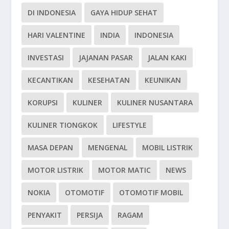
DI INDONESIA
GAYA HIDUP SEHAT
HARI VALENTINE
INDIA
INDONESIA
INVESTASI
JAJANAN PASAR
JALAN KAKI
KECANTIKAN
KESEHATAN
KEUNIKAN
KORUPSI
KULINER
KULINER NUSANTARA
KULINER TIONGKOK
LIFESTYLE
MASA DEPAN
MENGENAL
MOBIL LISTRIK
MOTOR LISTRIK
MOTOR MATIC
NEWS
NOKIA
OTOMOTIF
OTOMOTIF MOBIL
PENYAKIT
PERSIJA
RAGAM