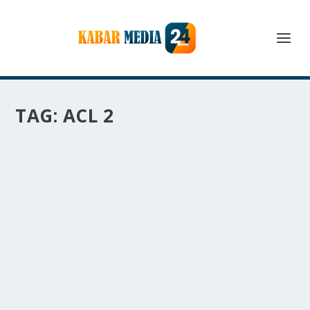
TAG:
ACL 2