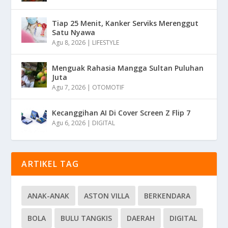
Tiap 25 Menit, Kanker Serviks Merenggut
Satu Nyawa
Agu 8, 2026
|
LIFESTYLE
Menguak Rahasia Mangga Sultan Puluhan
Juta
Agu 7, 2026
|
OTOMOTIF
Kecanggihan AI Di Cover Screen Z Flip 7
Agu 6, 2026
|
DIGITAL
ARTIKEL TAG
ANAK-ANAK
ASTON VILLA
BERKENDARA
BOLA
BULU TANGKIS
DAERAH
DIGITAL