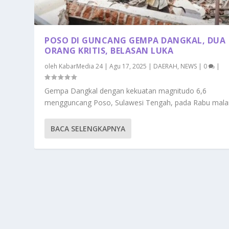
POSO DI GUNCANG GEMPA DANGKAL, DUA
ORANG KRITIS, BELASAN LUKA
oleh
KabarMedia 24
|
Agu 17, 2025
|
DAERAH
,
NEWS
|
0
|
Gempa Dangkal dengan kekuatan magnitudo 6,6
mengguncang Poso, Sulawesi Tengah, pada Rabu malam
BACA SELENGKAPNYA