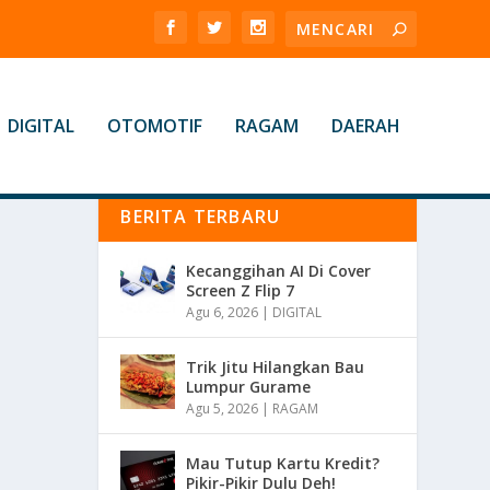
DIGITAL
OTOMOTIF
RAGAM
DAERAH
BERITA TERBARU
Kecanggihan AI Di Cover
Screen Z Flip 7
Agu 6, 2026
|
DIGITAL
Trik Jitu Hilangkan Bau
Lumpur Gurame
Agu 5, 2026
|
RAGAM
Mau Tutup Kartu Kredit?
Pikir-Pikir Dulu Deh!