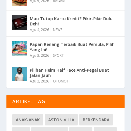
Agu 5, 2026
|
RAGAM
Mau Tutup Kartu Kredit? Pikir-Pikir Dulu
Deh!
Agu 4, 2026
|
NEWS
Papan Renang Terbaik Buat Pemula, Pilih
Yang Ini!
Agu 3, 2026
|
SPORT
Pilihan Helm Half Face Anti-Pegal Buat
Jalan Jauh
Agu 2, 2026
|
OTOMOTIF
ARTIKEL TAG
ANAK-ANAK
ASTON VILLA
BERKENDARA