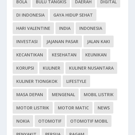
BOLA
BULU TANGKIS
DAERAH
DIGITAL
DI INDONESIA
GAYA HIDUP SEHAT
HARI VALENTINE
INDIA
INDONESIA
INVESTASI
JAJANAN PASAR
JALAN KAKI
KECANTIKAN
KESEHATAN
KEUNIKAN
KORUPSI
KULINER
KULINER NUSANTARA
KULINER TIONGKOK
LIFESTYLE
MASA DEPAN
MENGENAL
MOBIL LISTRIK
MOTOR LISTRIK
MOTOR MATIC
NEWS
NOKIA
OTOMOTIF
OTOMOTIF MOBIL
PENYAKIT
PERSIJA
RAGAM