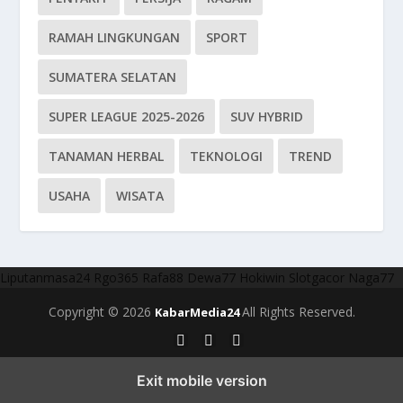
RAMAH LINGKUNGAN
SPORT
SUMATERA SELATAN
SUPER LEAGUE 2025-2026
SUV HYBRID
TANAMAN HERBAL
TEKNOLOGI
TREND
USAHA
WISATA
Liputanmasa24
Rgo365
Rafa88
Dewa77
Hokiwin
Slotgacor
Naga77
Copyright © 2026
All Rights Reserved.
KabarMedia24
Exit mobile version