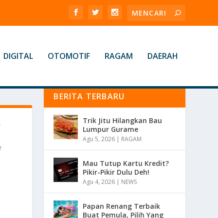
DIGITAL
OTOMOTIF
RAGAM
DAERAH
BERITA TERBARU
Trik Jitu Hilangkan Bau
A
Lumpur Gurame
Agu 5, 2026
|
RAGAM
Mau Tutup Kartu Kredit?
Pikir-Pikir Dulu Deh!
Agu 4, 2026
|
NEWS
Papan Renang Terbaik
Buat Pemula, Pilih Yang