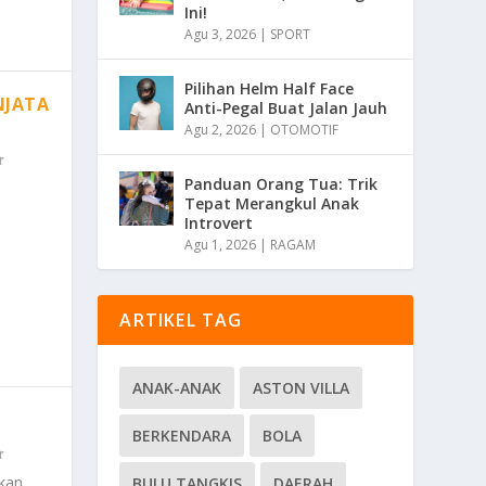
Ini!
Agu 3, 2026
|
SPORT
Pilihan Helm Half Face
NJATA
Anti-Pegal Buat Jalan Jauh
Agu 2, 2026
|
OTOMOTIF
Panduan Orang Tua: Trik
Tepat Merangkul Anak
Introvert
Agu 1, 2026
|
RAGAM
ARTIKEL TAG
ANAK-ANAK
ASTON VILLA
BERKENDARA
BOLA
kan
BULU TANGKIS
DAERAH