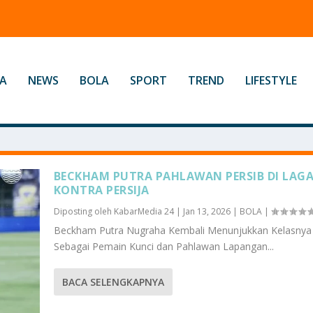
A
NEWS
BOLA
SPORT
TREND
LIFESTYLE
BECKHAM PUTRA PAHLAWAN PERSIB DI LAG
KONTRA PERSIJA
Diposting oleh
KabarMedia 24
|
Jan 13, 2026
|
BOLA
|
Beckham Putra Nugraha Kembali Menunjukkan Kelasnya
Sebagai Pemain Kunci dan Pahlawan Lapangan...
BACA SELENGKAPNYA