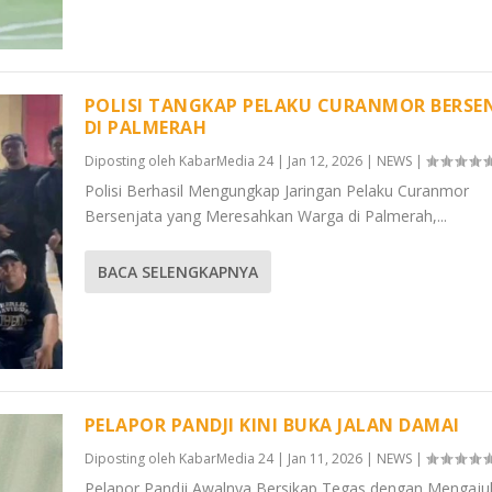
POLISI TANGKAP PELAKU CURANMOR BERSE
DI PALMERAH
Diposting oleh
KabarMedia 24
|
Jan 12, 2026
|
NEWS
|
Polisi Berhasil Mengungkap Jaringan Pelaku Curanmor
Bersenjata yang Meresahkan Warga di Palmerah,...
BACA SELENGKAPNYA
PELAPOR PANDJI KINI BUKA JALAN DAMAI
Diposting oleh
KabarMedia 24
|
Jan 11, 2026
|
NEWS
|
Pelapor Pandji Awalnya Bersikap Tegas dengan Mengaju