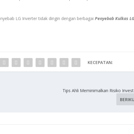
enyebab LG Inverter tidak dingin dengan berbagai
Penyebab Kulkas L
KECEPATAN:
Tips Ahli Meminimalkan Risiko Inves
BERIK