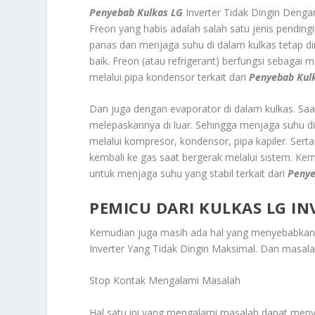
Penyebab Kulkas LG
Inverter Tidak Dingin Denga
Freon yang habis
adalah salah satu jenis pendin
panas dan menjaga suhu di dalam kulkas tetap din
baik. Freon (atau refrigerant) berfungsi sebagai 
melalui pipa kondensor terkait dari
Penyebab Kul
Dan juga dengan evaporator di dalam kulkas. Saa
melepaskannya di luar. Sehingga menjaga suhu di 
melalui kompresor, kondensor, pipa kapiler. Sert
kembali ke gas saat bergerak melalui sistem. Ke
untuk menjaga suhu yang stabil terkait dari
Penye
PEMICU DARI KULKAS LG I
Kemudian juga masih ada hal yang menyebabkan ma
Inverter Yang Tidak Dingin Maksimal
. Dan masala
Stop Kontak Mengalami Masalah
Hal satu ini yang mengalami masalah dapat meny