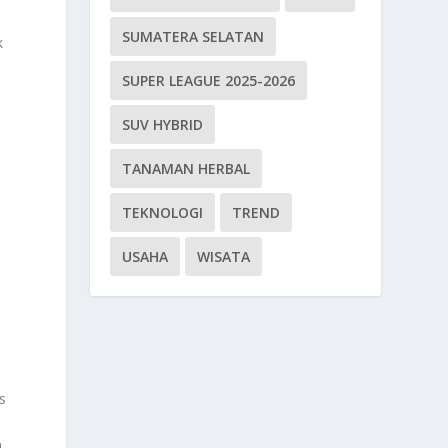
SUMATERA SELATAN
k
SUPER LEAGUE 2025-2026
SUV HYBRID
TANAMAN HERBAL
TEKNOLOGI
TREND
USAHA
WISATA
s
n