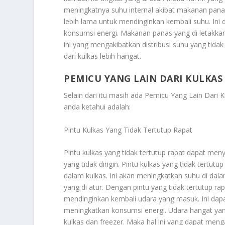
meningkatnya suhu internal akibat makanan panas
lebih lama untuk mendinginkan kembali suhu. I
konsumsi energi. Makanan panas yang di letakkan
ini yang mengakibatkan distribusi suhu yang tida
dari kulkas lebih hangat.
PEMICU YANG LAIN DARI KULKAS
Selain dari itu masih ada
Pemicu Yang Lain Dari K
anda ketahui adalah:
Pintu Kulkas Yang Tidak Tertutup Rapat
Pintu kulkas yang tidak tertutup rapat dapat me
yang tidak dingin. Pintu kulkas yang tidak tertu
dalam kulkas. Ini akan meningkatkan suhu di da
yang di atur. Dengan pintu yang tidak tertutup rap
mendinginkan kembali udara yang masuk. Ini da
meningkatkan konsumsi energi. Udara hangat ya
kulkas dan freezer. Maka hal ini yang dapat men