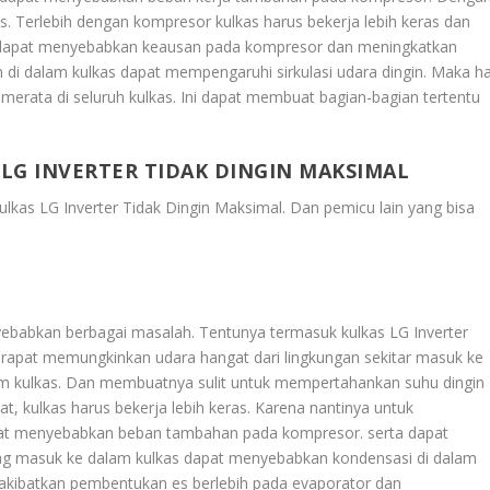
. Terlebih dengan kompresor kulkas harus bekerja lebih keras dan
ni dapat menyebabkan keausan pada kompresor dan meningkatkan
 di dalam kulkas dapat mempengaruhi sirkulasi udara dingin. Maka ha
k merata di seluruh kulkas. Ini dapat membuat bagian-bagian tertentu
 LG INVERTER TIDAK DINGIN MAKSIMAL
ulkas LG Inverter Tidak Dingin Maksimal
. Dan pemicu lain yang bisa
nyebabkan berbagai masalah. Tentunya termasuk kulkas LG Inverter
tup rapat memungkinkan udara hangat dari lingkungan sekitar masuk ke
lam kulkas. Dan membuatnya sulit untuk mempertahankan suhu dingin
at, kulkas harus bekerja lebih keras. Karena nantinya untuk
pat menyebabkan beban tambahan pada kompresor. serta dapat
ng masuk ke dalam kulkas dapat menyebabkan kondensasi di dalam
gakibatkan pembentukan es berlebih pada evaporator dan