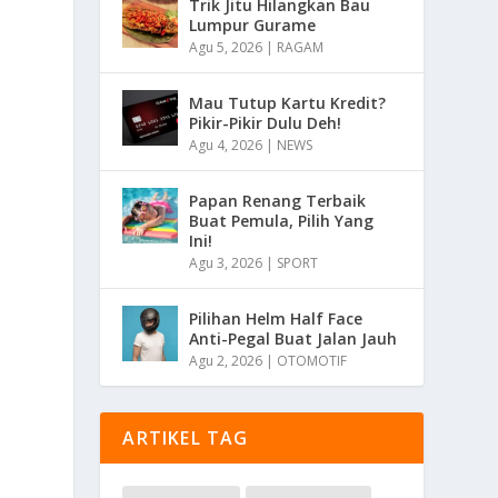
Trik Jitu Hilangkan Bau
Lumpur Gurame
Agu 5, 2026
|
RAGAM
Mau Tutup Kartu Kredit?
Pikir-Pikir Dulu Deh!
Agu 4, 2026
|
NEWS
Papan Renang Terbaik
Buat Pemula, Pilih Yang
Ini!
Agu 3, 2026
|
SPORT
Pilihan Helm Half Face
Anti-Pegal Buat Jalan Jauh
Agu 2, 2026
|
OTOMOTIF
ARTIKEL TAG