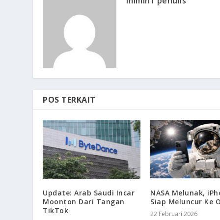
mimin1 penulis
POS TERKAIT
Update: Arab Saudi Incar
NASA Melunak, iPh
Moonton Dari Tangan
Siap Meluncur Ke O
TikTok
22 Februari 2026