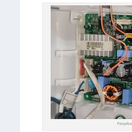
Penyebab