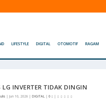
ND
LIFESTYLE
DIGITAL
OTOMOTIF
RAGAM
 LG INVERTER TIDAK DINGIN
ulis
|
Jun 10, 2026
|
DIGITAL
|
0
|