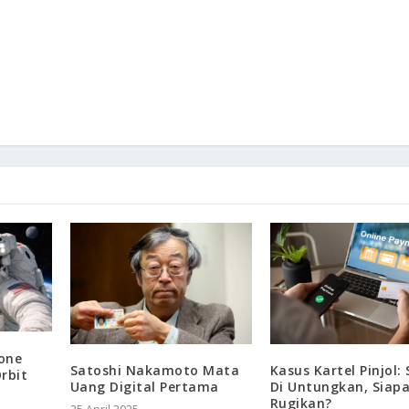
one
Kasus Kartel Pinjol:
Satoshi Nakamoto Mata
rbit
Di Untungkan, Siapa
Uang Digital Pertama
Rugikan?