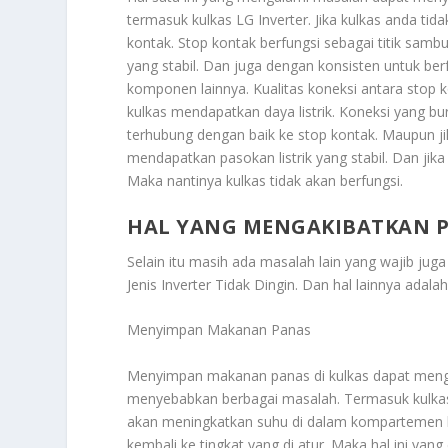
termasuk kulkas LG Inverter. Jika kulkas anda tid
kontak. Stop kontak berfungsi sebagai titik sambu
yang stabil. Dan juga dengan konsisten untuk b
komponen lainnya. Kualitas koneksi antara stop
kulkas mendapatkan daya listrik. Koneksi yang bur
terhubung dengan baik ke stop kontak. Maupun ji
mendapatkan pasokan listrik yang stabil. Dan jika
Maka nantinya kulkas tidak akan berfungsi.
HAL YANG MENGAKIBATKAN PE
Selain itu masih ada masalah lain yang wajib ju
Jenis Inverter Tidak Dingin
. Dan hal lainnya adalah
Menyimpan Makanan Panas
Menyimpan makanan panas di kulkas dapat mengg
menyebabkan berbagai masalah. Termasuk kulkas
akan meningkatkan suhu di dalam kompartemen ku
kembali ke tingkat yang di atur. Maka hal ini 