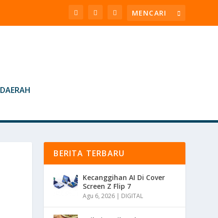
DAERAH
BERITA TERBARU
Kecanggihan AI Di Cover
Screen Z Flip 7
Agu 6, 2026
|
DIGITAL