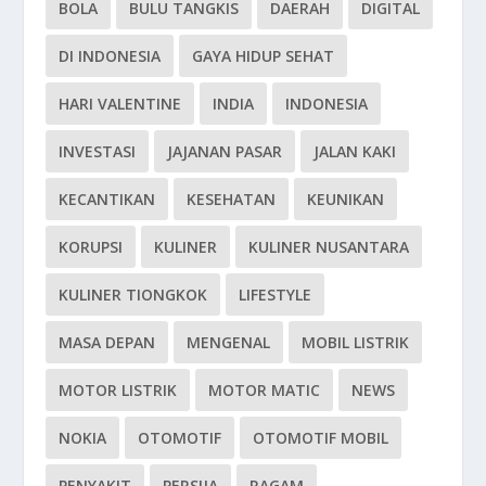
BOLA
BULU TANGKIS
DAERAH
DIGITAL
DI INDONESIA
GAYA HIDUP SEHAT
HARI VALENTINE
INDIA
INDONESIA
INVESTASI
JAJANAN PASAR
JALAN KAKI
KECANTIKAN
KESEHATAN
KEUNIKAN
KORUPSI
KULINER
KULINER NUSANTARA
KULINER TIONGKOK
LIFESTYLE
MASA DEPAN
MENGENAL
MOBIL LISTRIK
MOTOR LISTRIK
MOTOR MATIC
NEWS
NOKIA
OTOMOTIF
OTOMOTIF MOBIL
PENYAKIT
PERSIJA
RAGAM