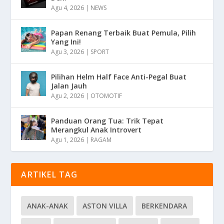
Agu 4, 2026
|
NEWS
Papan Renang Terbaik Buat Pemula, Pilih
Yang Ini!
Agu 3, 2026
|
SPORT
Pilihan Helm Half Face Anti-Pegal Buat
Jalan Jauh
Agu 2, 2026
|
OTOMOTIF
Panduan Orang Tua: Trik Tepat
Merangkul Anak Introvert
Agu 1, 2026
|
RAGAM
ARTIKEL TAG
ANAK-ANAK
ASTON VILLA
BERKENDARA