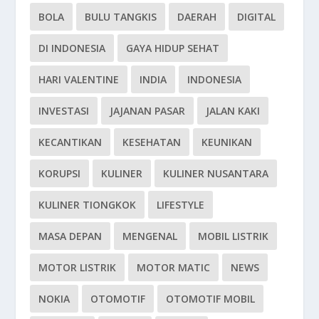
BOLA
BULU TANGKIS
DAERAH
DIGITAL
DI INDONESIA
GAYA HIDUP SEHAT
HARI VALENTINE
INDIA
INDONESIA
INVESTASI
JAJANAN PASAR
JALAN KAKI
KECANTIKAN
KESEHATAN
KEUNIKAN
KORUPSI
KULINER
KULINER NUSANTARA
KULINER TIONGKOK
LIFESTYLE
MASA DEPAN
MENGENAL
MOBIL LISTRIK
MOTOR LISTRIK
MOTOR MATIC
NEWS
NOKIA
OTOMOTIF
OTOMOTIF MOBIL