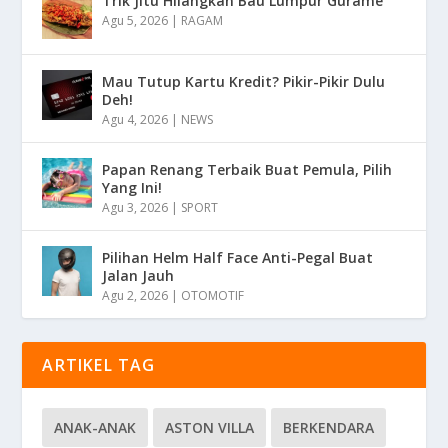
Trik Jitu Hilangkan Bau Lumpur Gurame
Agu 5, 2026
|
RAGAM
Mau Tutup Kartu Kredit? Pikir-Pikir Dulu
Deh!
Agu 4, 2026
|
NEWS
Papan Renang Terbaik Buat Pemula, Pilih
Yang Ini!
Agu 3, 2026
|
SPORT
Pilihan Helm Half Face Anti-Pegal Buat
Jalan Jauh
Agu 2, 2026
|
OTOMOTIF
ARTIKEL TAG
ANAK-ANAK
ASTON VILLA
BERKENDARA