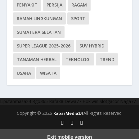
PENYAKIT
PERSIJA
RAGAM
RAMAH LINGKUNGAN
SPORT
SUMATERA SELATAN
SUPER LEAGUE 2025-2026
SUV HYBRID
TANAMAN HERBAL
TEKNOLOGI
TREND
USAHA
WISATA
Liputanmasa24
Rgo365
Rafa88
Dewa77
Hokiwin
Slotgacor
Naga77
Copyright © 2026
All Rights Reserved.
KabarMedia24
Exit mobile version